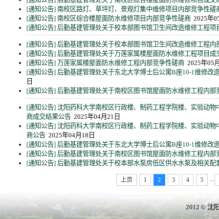
[通知公告]
南校区路灯、草坪灯、景观灯集中维修项目内部竞争性磋
[通知公告]
南校区综合楼屋面防水维修项目内部竞争性磋商
2025年0
[通知公告]
后勤基建管理处关于校本部图书馆卫生间改造维修工程项
[通知公告]
后勤基建管理处关于校本部图书馆卫生间改造维修工程内
[通知公告]
后勤基建管理处关于万莲家属楼屋面防水维修工程项目成
[通知公告]
万莲家属楼屋面防水维修工程内部竞争性磋商
2025年05
[通知公告]
后勤基建管理处关于东北大学博士后公寓B座10-1维修
日
[通知公告]
后勤基建管理处关于南校区图书馆屋面防水维修工程内部
[通知公告]
沈阳药科大学南校区行政楼、制药工程学院楼、实验动物
商成交结果公告
2025年04月21日
[通知公告]
沈阳药科大学南校区行政楼、制药工程学院楼、实验动物
商公告
2025年04月18日
[通知公告]
后勤基建管理处关于东北大学博士后公寓B座10-1维修改
[通知公告]
后勤基建管理处关于南校区图书馆屋面防水维修工程内部
[通知公告]
后勤基建管理处关于校本部水泵房低区供水水泵及相关配
...
上页
1
2
3
4
5
2012 ©