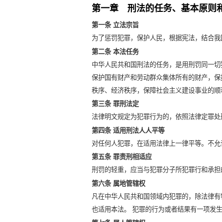
第一章 刑法的任务、基本原则
第一条 立法宗旨
为了惩罚犯罪，保护人民，根据宪法，结合我
第二条 本法任务
中华人民共和国刑法的任务，是用刑罚同一切
保护国有财产和劳动群众集体所有的财产，保
秩序、经济秩序，保障社会主义建设事业的顺
第三条 罪刑法定
法律明文规定为犯罪行为的，依照法律定罪处
第四条 适用刑法人人平等
对任何人犯罪，在适用法律上一律平等。不允
第五条 罪责刑相适应
刑罚的轻重，应当与犯罪分子所犯罪行和承担
第六条 属地管辖权
凡在中华人民共和国领域内犯罪的，除法律有
也适用本法。 犯罪的行为或者结果有一项发