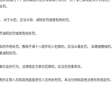
处罚。
。 对于从犯，应当从轻、减轻处罚或者免除处罚。
节减轻处罚或者免除处罚。
起的作用处罚。教唆不满十八周岁的人犯罪的，应当从重处罚。 如果被教唆的
者减轻处罚。
害社会的行为，法律规定为单位犯罪的，应当负刑事责任。
责的主管人员和其他直接责任人员判处刑罚。本法分则和其他法律另有规定的