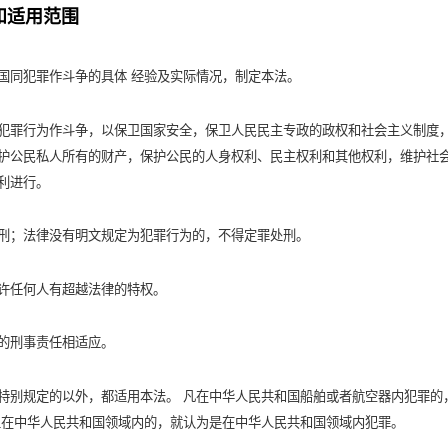
和适用范围
国同犯罪作斗争的具体 经验及实际情况，制定本法。
犯罪行为作斗争，以保卫国家安全，保卫人民民主专政的政权和社会主义制度
护公民私人所有的财产，保护公民的人身权利、民主权利和其他权利，维护社
利进行。
刑；法律没有明文规定为犯罪行为的，不得定罪处刑。
许任何人有超越法律的特权。
的刑事责任相适应。
特别规定的以外，都适用本法。 凡在中华人民共和国船舶或者航空器内犯罪的
生在中华人民共和国领域内的，就认为是在中华人民共和国领域内犯罪。