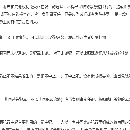
、财产和其他权利免受正在发生的危险，不得已采取的紧急避险行为，造成损
造成不应有的损害的，应当负刑事责任，但是应当减轻或者免除处罚。 第一款中
务上负有特定责任的人。
备。 对于预备犯，可以比照既遂犯从轻、减轻处罚或者免除处罚。
原因而未得逞的，是犯罪未遂。 对于未遂犯，可以比照既遂犯从轻或者减轻处
防止犯罪结果发生的，是犯罪中止。 对于中止犯，没有造成损害的，应当免除
以上共同过失犯罪，不以共同犯罪论处；应当负刑事责任的，按照他们所犯的罪
同犯罪中起主要作用的，是主犯。 三人以上为共同实施犯罪而组成的较为固定
集团的首要分子，按照集团所犯的全部罪行处罚。 对于第三款规定以外的主犯，