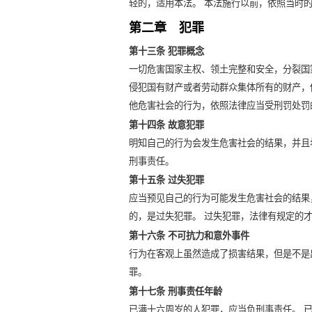
轻的，适用本法。 本法施行以前，依照当时
第二章 犯罪
第十三条 犯罪概念
一切危害国家主权、领土完整和安全，分裂国
侵犯国有财产或者劳动群众集体所有的财产，
他危害社会的行为，依照法律应当受刑罚处罚
第十四条 故意犯罪
明知自己的行为会发生危害社会的结果，并且
刑事责任。
第十五条 过失犯罪
应当预见自己的行为可能发生危害社会的结果
的，是过失犯罪。 过失犯罪，法律有规定的
第十六条 不可抗力和意外事件
行为在客观上虽然造成了损害结果，但是不是
罪。
第十七条 刑事责任年龄
已满十六周岁的人犯罪，应当负刑事责任。 