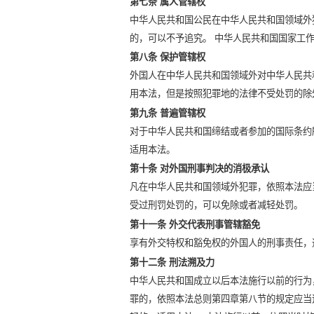
第七条 属人管辖权
中华人民共和国公民在中华人民共和国领域外
的，可以不予追究。 中华人民共和国国家工
第八条 保护管辖权
外国人在中华人民共和国领域外对中华人民共
用本法，但是按照犯罪地的法律不受处罚的除
第九条 普遍管辖权
对于中华人民共和国缔结或者参加的国际条约
适用本法。
第十条 对外国刑事判决的消极承认
凡在中华人民共和国领域外犯罪，依照本法应
受过刑罚处罚的，可以免除或者减轻处罚。
第十一条 外交代表刑事管辖豁免
享有外交特权和豁免权的外国人的刑事责任，
第十二条 刑法溯及力
中华人民共和国成立以后本法施行以前的行为
罪的，依照本法总则第四章第八节的规定应当