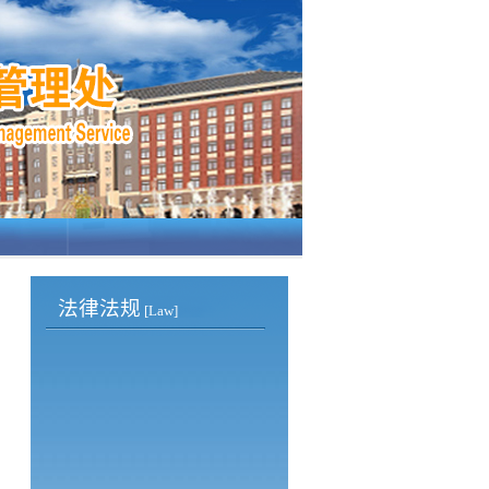
法律法规
[Law]