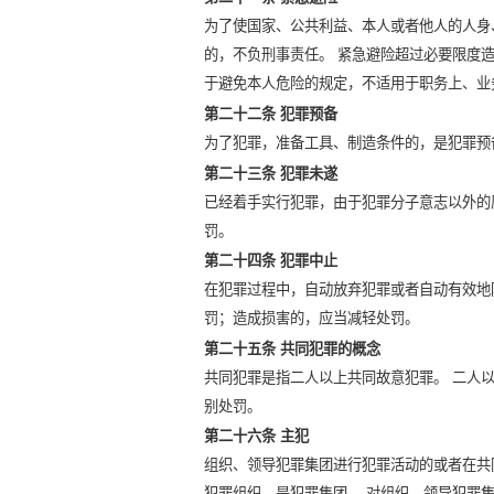
为了使国家、公共利益、本人或者他人的人身
的，不负刑事责任。 紧急避险超过必要限度
于避免本人危险的规定，不适用于职务上、业
第二十二条 犯罪预备
为了犯罪，准备工具、制造条件的，是犯罪预
第二十三条 犯罪未遂
已经着手实行犯罪，由于犯罪分子意志以外的
罚。
第二十四条 犯罪中止
在犯罪过程中，自动放弃犯罪或者自动有效地
罚；造成损害的，应当减轻处罚。
第二十五条 共同犯罪的概念
共同犯罪是指二人以上共同故意犯罪。 二人
别处罚。
第二十六条 主犯
组织、领导犯罪集团进行犯罪活动的或者在共
犯罪组织，是犯罪集团。 对组织、领导犯罪