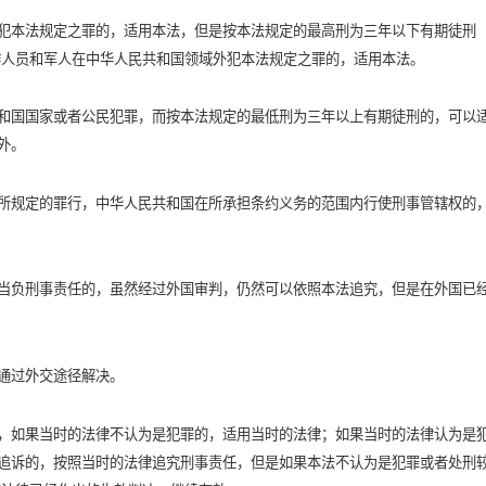
犯本法规定之罪的，适用本法，但是按本法规定的最高刑为三年以下有期徒刑
作人员和军人在中华人民共和国领域外犯本法规定之罪的，适用本法。
和国国家或者公民犯罪，而按本法规定的最低刑为三年以上有期徒刑的，可以
外。
所规定的罪行，中华人民共和国在所承担条约义务的范围内行使刑事管辖权的
当负刑事责任的，虽然经过外国审判，仍然可以依照本法追究，但是在外国已
通过外交途径解决。
，如果当时的法律不认为是犯罪的，适用当时的法律；如果当时的法律认为是
追诉的，按照当时的法律追究刑事责任，但是如果本法不认为是犯罪或者处刑