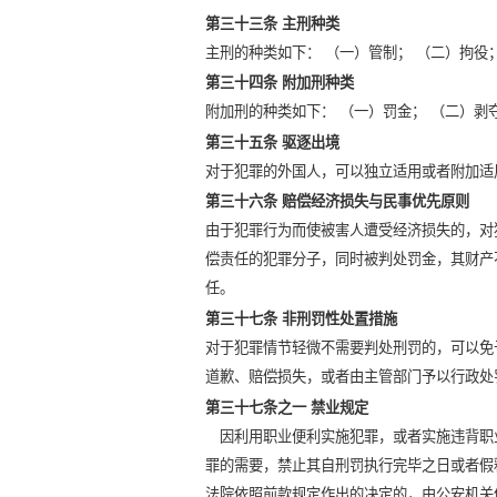
第三十三条 主刑种类
主刑的种类如下： （一）管制； （二）拘役
第三十四条 附加刑种类
附加刑的种类如下： （一）罚金； （二）剥
第三十五条 驱逐出境
对于犯罪的外国人，可以独立适用或者附加适
第三十六条 赔偿经济损失与民事优先原则
由于犯罪行为而使被害人遭受经济损失的，对
偿责任的犯罪分子，同时被判处罚金，其财产
任。
第三十七条 非刑罚性处置措施
对于犯罪情节轻微不需要判处刑罚的，可以免
道歉、赔偿损失，或者由主管部门予以行政处
第三十七条之一 禁业规定
因利用职业便利实施犯罪，或者实施违背职
罪的需要，禁止其自刑罚执行完毕之日或者假
法院依照前款规定作出的决定的，由公安机关