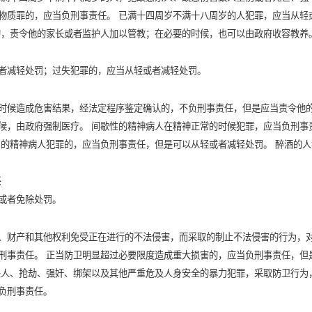
物质罪的，应当负刑事责任。 已满十四周岁不满十八周岁的人犯罪，应当从轻
的，责令他的家长或者监护人加以管教；在必要的时候，也可以由政府收容教养
者减轻处罚；过失犯罪的，应当从轻或者减轻处罚。
时候造成危害结果，经法定程序鉴定确认的，不负刑事责任，但是应当责令他
候，由政府强制医疗。 间歇性的精神病人在精神正常的时候犯罪，应当负刑事
力的精神病人犯罪的，应当负刑事责任，但是可以从轻或者减轻处罚。 醉酒的人
任
或者免除处罚。
、财产和其他权利免受正在进行的不法侵害，而采取的制止不法侵害的行为，
刑事责任。 正当防卫明显超过必要限度造成重大损害的，应当负刑事责任，但
杀人、抢劫、强奸、绑架以及其他严重危及人身安全的暴力犯罪，采取防卫行为
负刑事责任。