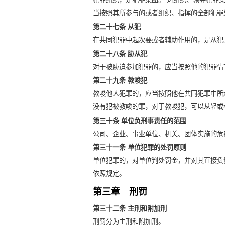
当按照其所参与的或者组织、指挥的全部犯罪
第二十七条 从犯
在共同犯罪中起次要或者辅助作用的，是从犯
第二十八条 胁从犯
对于被胁迫参加犯罪的，应当按照他的犯罪情
第二十九条 教唆犯
教唆他人犯罪的，应当按照他在共同犯罪中所
没有犯被教唆的罪，对于教唆犯，可以从轻或
第三十条 单位负刑事责任的范围
公司、企业、事业单位、机关、团体实施的危
第三十一条 单位犯罪的处罚原则
单位犯罪的，对单位判处罚金，并对其直接负
依照规定。
第三章 刑罚
第三十二条 主刑和附加刑
刑罚分为主刑和附加刑。